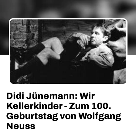
Didi Jünemann: Wir
Kellerkinder - Zum 100.
Geburtstag von Wolfgang
Neuss