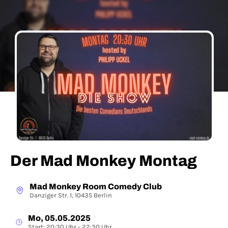
Der Mad Monkey Montag
Mad Monkey Room Comedy Club
Danziger Str. 1, 10435 Berlin
Mo, 05.05.2025
Start: 20:30 Uhr - 22:30 Uhr