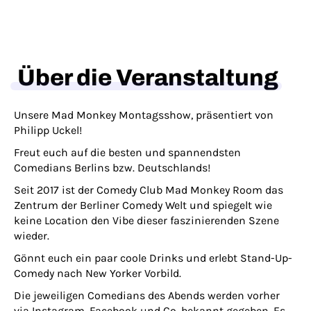
Über die Veranstaltung
Unsere Mad Monkey Montagsshow, präsentiert von
Philipp Uckel!
Freut euch auf die besten und spannendsten
Comedians Berlins bzw. Deutschlands!
Seit 2017 ist der Comedy Club Mad Monkey Room das
Zentrum der Berliner Comedy Welt und spiegelt wie
keine Location den Vibe dieser faszinierenden Szene
wieder.
Gönnt euch ein paar coole Drinks und erlebt Stand-Up-
Comedy nach New Yorker Vorbild.
Die jeweiligen Comedians des Abends werden vorher
via Instagram, Facebook und Co. bekannt gegeben. Es