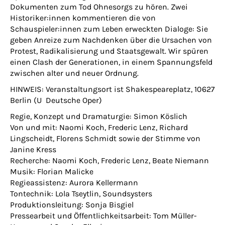
Dokumenten zum Tod Ohnesorgs zu hören. Zwei
Historiker:innen kommentieren die von
Schauspieler:innen zum Leben erweckten Dialoge: Sie
geben Anreize zum Nachdenken über die Ursachen von
Protest, Radikalisierung und Staatsgewalt. Wir spüren
einen Clash der Generationen, in einem Spannungsfeld
zwischen alter und neuer Ordnung.
HINWEIS: Veranstaltungsort ist Shakespeareplatz, 10627
Berlin (U Deutsche Oper)
Regie, Konzept und Dramaturgie: Simon Köslich
Von und mit: Naomi Koch, Frederic Lenz, Richard
Lingscheidt, Florens Schmidt sowie der Stimme von
Janine Kress
Recherche: Naomi Koch, Frederic Lenz, Beate Niemann
Musik: Florian Malicke
Regieassistenz: Aurora Kellermann
Tontechnik: Lola Tseytlin, Soundsysters
Produktionsleitung: Sonja Bisgiel
Pressearbeit und Öffentlichkeitsarbeit: Tom Müller-