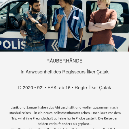
RÄUBERHÄNDE
in Anwesenheit des Regisseurs İlker Çatak
D 2020 • 92‘ • FSK: ab 16 • Regie: İlker Çatak
Janik und Samuel haben das Abi geschafft und wollen zusammen nach
Istanbul reisen – in ein neues, selbstbestimmtes Leben. Doch kurz vor dem
Trip wird ihre Freundschaft auf eine harte Probe gestellt. Die Reise der
beiden verläuft anders als geplant…