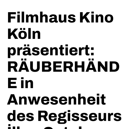
Filmhaus Kino
Köln
präsentiert:
RÄUBERHÄND
E in
Anwesenheit
des Regisseurs