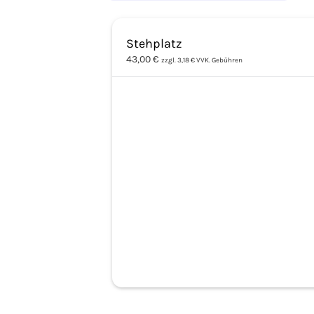
Stehplatz
43,00 €
zzgl. 3,18 € VVK. Gebühren