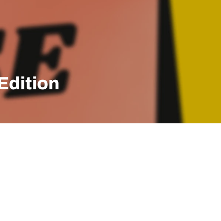
dition