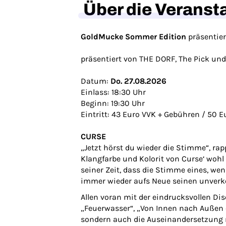
Über die Veranst
GoldMucke Sommer Edition
präsentie
präsentiert von THE DORF, The Pick un
Datum:
Do. 27.08.2026
Einlass: 18:30 Uhr
Beginn: 19:30 Uhr
Eintritt: 43 Euro VVK + Gebühren / 50 E
CURSE
„Jetzt hörst du wieder die Stimme“, r
Klangfarbe und Kolorit von Curse‘ wo
seiner Zeit, dass die Stimme eines, we
immer wieder aufs Neue seinen unverk
Allen voran mit der eindrucksvollen Di
„Feuerwasser“, „Von Innen nach Außen o
sondern auch die Auseinandersetzung 