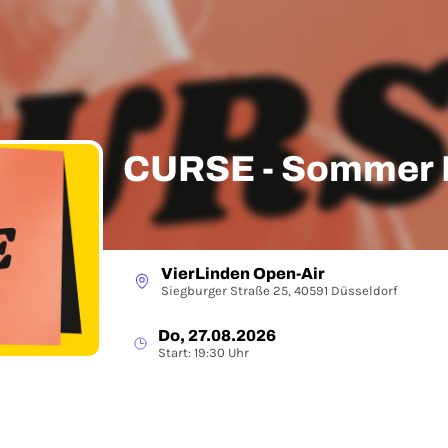
CURSE - Sommer E
VierLinden Open-Air
Siegburger Straße 25, 40591 Düsseldorf
Do, 27.08.2026
Start: 19:30 Uhr