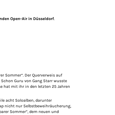
inden Open-Air in Düsseldorf
.
rer Sommer“. Der Querverweis auf
. Schon Guru von Gang Starr wusste
 hat mit ihr in den letzten 25 Jahren
ile acht Soloalben, darunter
Rap nicht nur Selbstbeweihräucherung,
rbarer Sommer“, dem neuen und