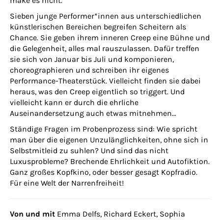
make es nicht.
Sieben junge Performer*innen aus unterschiedlichen
künstlerischen Bereichen begreifen Scheitern als
Chance. Sie geben ihrem inneren Creep eine Bühne und
die Gelegenheit, alles mal rauszulassen. Dafür treffen
sie sich von Januar bis Juli und komponieren,
choreographieren und schreiben ihr eigenes
Performance-Theaterstück. Vielleicht finden sie dabei
heraus, was den Creep eigentlich so triggert. Und
vielleicht kann er durch die ehrliche
Auseinandersetzung auch etwas mitnehmen…
Ständige Fragen im Probenprozess sind: Wie spricht
man über die eigenen Unzulänglichkeiten, ohne sich in
Selbstmitleid zu suhlen? Und sind das nicht
Luxusprobleme? Brechende Ehrlichkeit und Autofiktion.
Ganz großes Kopfkino, oder besser gesagt Kopfradio.
Für eine Welt der Narrenfreiheit!
Von und mit
Emma Delfs,
Richard Eckert, Sophia