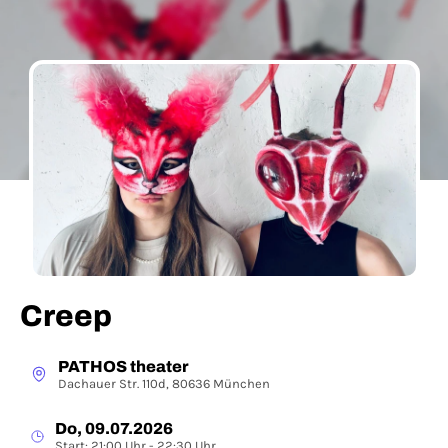
Creep
PATHOS theater
Dachauer Str. 110d, 80636 München
Do, 09.07.2026
Start: 21:00 Uhr - 22:30 Uhr