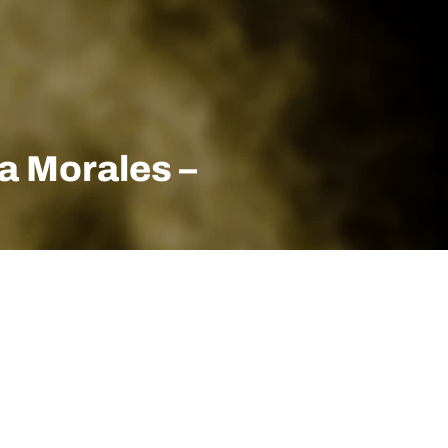
a Morales –