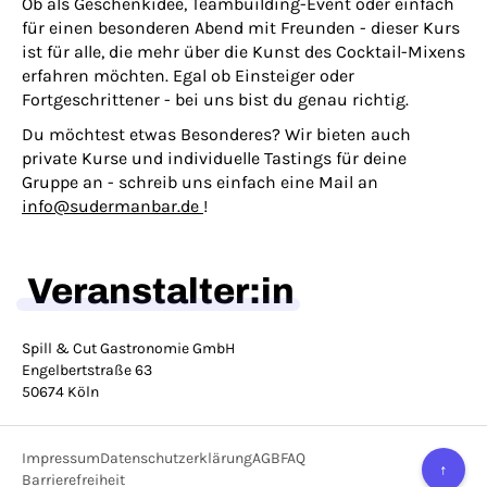
Ob als Geschenkidee, Teambuilding-Event oder einfach
für einen besonderen Abend mit Freunden - dieser Kurs
ist für alle, die mehr über die Kunst des Cocktail-Mixens
erfahren möchten. Egal ob Einsteiger oder
Fortgeschrittener - bei uns bist du genau richtig.
Du möchtest etwas Besonderes? Wir bieten auch
private Kurse und individuelle Tastings für deine
Gruppe an - schreib uns einfach eine Mail an
info@sudermanbar.de
!
Veranstalter:in
Spill & Cut Gastronomie GmbH
Engelbertstraße 63
50674 Köln
Impressum
Datenschutzerklärung
AGB
FAQ
↑
Barrierefreiheit