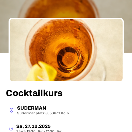
Cocktailkurs
SUDERMAN
Sudermanplatz 3, 50670 Köln
Sa, 27.12.2025
Start: 15:30 Uhr - 17:30 Uhr