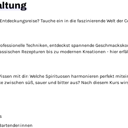
altung
-Entdeckungsreise? Tauche ein in die faszinierende Welt der C
professionelle Techniken, entdeckst spannende Geschmacksko
lassischen Rezepturen bis zu modernen Kreationen - hier erfäh
Wissen mit dir: Welche Spirituosen harmonieren perfekt mitei
ce zwischen süß, sauer und bitter aus? Nach diesem Kurs wi
s
 Bartender:innen