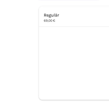
Regulär
69,00 €