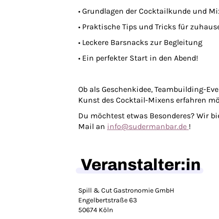
• Grundlagen der Cocktailkunde und Mi
• Praktische Tips und Tricks für zuhaus
• Leckere Barsnacks zur Begleitung
• Ein perfekter Start in den Abend!
Ob als Geschenkidee, Teambuilding-Event
Kunst des Cocktail-Mixens erfahren möch
Du möchtest etwas Besonderes? Wir biet
Mail an
info@sudermanbar.de
!
Veranstalter:in
Spill & Cut Gastronomie GmbH
Engelbertstraße 63
50674 Köln