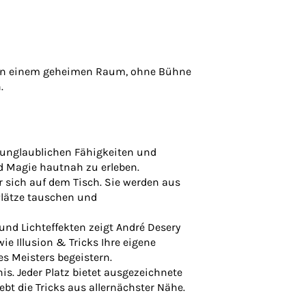
. In einem geheimen Raum, ohne Bühne
.
 unglaublichen Fähigkeiten und
nd Magie hautnah zu erleben.
 sich auf dem Tisch. Sie werden aus
lätze tauschen und
nd Lichteffekten zeigt André Desery
ie Illusion & Tricks Ihre eigene
s Meisters begeistern.
s. Jeder Platz bietet ausgezeichnete
bt die Tricks aus allernächster Nähe.