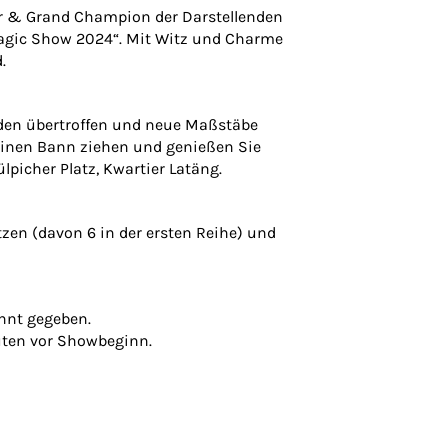
ter & Grand Champion der Darstellenden
Magic Show 2024“. Mit Witz und Charme
.
erden übertroffen und neue Maßstäbe
seinen Bann ziehen und genießen Sie
picher Platz, Kwartier Latäng.
tzen (davon 6 in der ersten Reihe) und
nnt gegeben.
nuten vor Showbeginn.