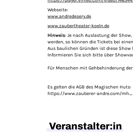
https://player.vimeo.com/video/146544
Webseite:
www.andredesery.de
www.zaubertheater-koeln.de
Hinweis
: Je nach Auslastung der Show,
werden, so können die Tickets bei eine
Aus baulichen Gründen ist diese Show le
Informieren Sie sich bitte über Showvar
Für Menschen mit Gehbehinderung der H
Es gelten die AGB des Magischen Huts:
https://www.zauberer-andre.com/mh_
Veranstalter:in