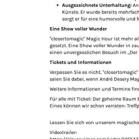
Ausgezeichnete Unterhaltung:
And
Künste. Er wurde bereits mehrfac
sorgt er für eine humorvolle und
Eine Show voller Wunder
"closertomagic" Magic Hour ist mehr a
gesetzt. Eine Show voller Wunder in z
einen unvergesslichen Besuch im „Der m
Tickets und Informationen
Verpassen Sie es nicht, "closertomagic"
seien Sie dabei, wenn André Desery Mag
Weitere Informationen und Termine fin
Für alle mit Ticket: Der geheime Raum
Eines können wir schon verraten: Treff
Lassen Sie sich von unserem magischen 
Videotrailer: