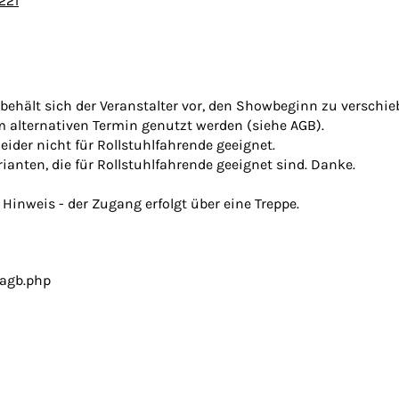
221
 behält sich der Veranstalter vor, den Showbeginn zu verschie
m alternativen Termin genutzt werden (siehe AGB).
ider nicht für Rollstuhlfahrende geeignet.
ianten, die für Rollstuhlfahrende geeignet sind. Danke.
inweis - der Zugang erfolgt über eine Treppe.
agb.php