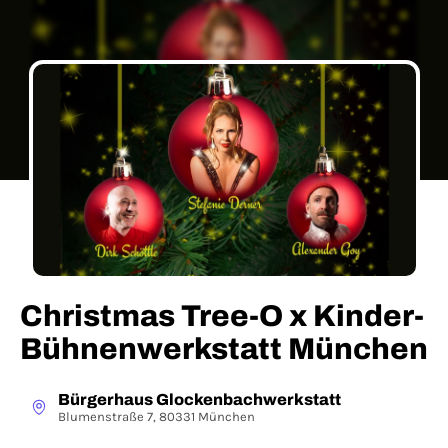
Christmas Tree-O x Kinder-
Bühnenwerkstatt München
Bürgerhaus Glockenbachwerkstatt
Blumenstraße 7, 80331 München