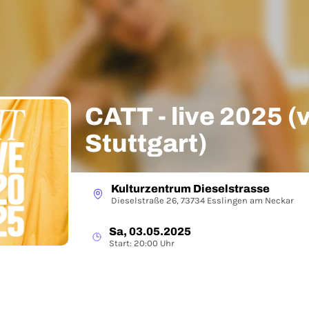
CATT - live 2025 
Stuttgart)
Kulturzentrum Dieselstrasse
Dieselstraße 26, 73734 Esslingen am Neckar
Sa, 03.05.2025
Start: 20:00 Uhr