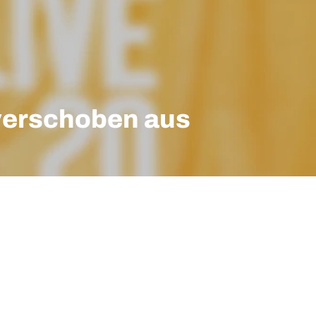
(verschoben aus