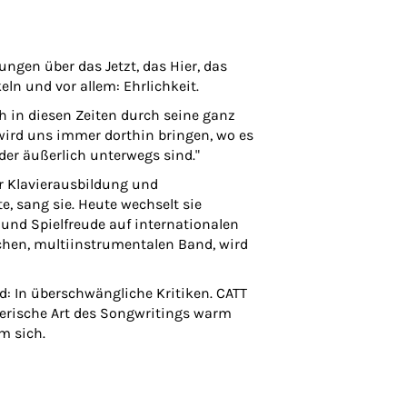
ngen über das Jetzt, das Hier, das
keln und vor allem: Ehrlichkeit.
h in diesen Zeiten durch seine ganz
 wird uns immer dorthin bringen, wo es
oder äußerlich unterwegs sind."
r Klavierausbildung und
, sang sie. Heute wechselt sie
und Spielfreude auf internationalen
chen, multiinstrumentalen Band, wird
: In überschwängliche Kritiken. CATT
herische Art des Songwritings warm
m sich.