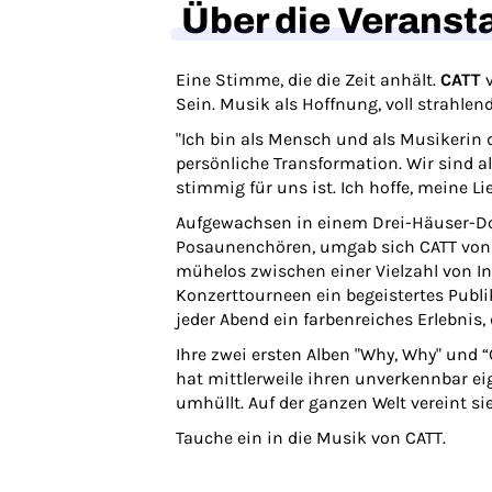
Über die Veranst
Eine Stimme, die die Zeit anhält.
CATT
v
Sein. Musik als Hoffnung, voll strahlende
"Ich bin als Mensch und als Musikerin 
persönliche Transformation. Wir sind a
stimmig für uns ist. Ich hoffe, meine L
Aufgewachsen in einem Drei-Häuser-Dor
Posaunenchören, umgab sich CATT von K
mühelos zwischen einer Vielzahl von I
Konzerttourneen ein begeistertes Publ
jeder Abend ein farbenreiches Erlebnis
Ihre zwei ersten Alben "Why, Why" und 
hat mittlerweile ihren unverkennbar ei
umhüllt. Auf der ganzen Welt vereint si
Tauche ein in die Musik von CATT.