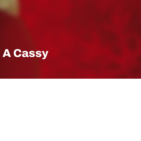
: A Cassy