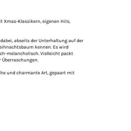
t Xmas-Klassikern, eigenen Hits,
dabei, abseits der Unterhaltung auf der
Weihnachtsbaum kennen. Es wird
-melancholisch. Vielleicht packt
er Überraschungen.
che und charmante Art, gepaart mit