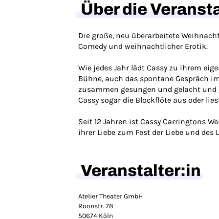
Über die Veranst
Die große, neu überarbeitete Weihnach
Comedy und weihnachtlicher Erotik.
Wie jedes Jahr lädt Cassy zu ihrem eig
Bühne, auch das spontane Gespräch im
zusammen gesungen und gelacht und ga
Cassy sogar die Blockflöte aus oder lie
Seit 12 Jahren ist Cassy Carringtons W
ihrer Liebe zum Fest der Liebe und de
Veranstalter:in
Atelier Theater GmbH
Roonstr. 78
50674 Köln