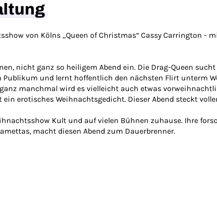
altung
tsshow von Kölns „Queen of Christmas“ Cassy Carrington - mi
enen, nicht ganz so heiligem Abend ein. Die Drag-Queen sucht 
 Publikum und lernt hoffentlich den nächsten Flirt unterm 
nz manchmal wird es vielleicht auch etwas vorweihnachtlich
st ein erotisches Weihnachtsgedicht. Dieser Abend steckt voll
eihnachtsshow Kult und auf vielen Bühnen zuhause. Ihre fors
s Lamettas, macht diesen Abend zum Dauerbrenner.