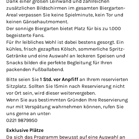
Dank einer großen Leinwand und zahlreichen
zusätzlichen Bildschirmen im gesamten Biergarten-
Areal verpassen Sie keine Spielminute, kein Tor und
keinen Gänsehautmoment.
Der sonnige Biergarten bietet Platz für bis zu 1.000
begeisterte Fans.
Für Ihr leibliches Wohl ist dabei bestens gesorgt. Ein
kühles, frisch gezapftes Kölsch, sommerliche Spritz-
Getränke und eine Auswahl an leckeren Speisen und
Snacks bilden die perfekte Begleitung für Ihren
packenden Fußballabend.
Bitte seien Sie
1 Std. vor Anpfiff
an Ihrem reservierten
Sitzplatz. Sollten Sie 15min nach Reservierung nicht
vor Ort sein, wird dieser weitervergeben.
Wenn Sie aus bestimmten Gründen Ihre Reservierung
nur mit Verspätung wahrnehmen können, rufen Sie
uns gerne an unter:
0221 9879950
Exklusive Plätze
Da sich das Programm bewusst auf eine Auswahl an