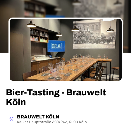
Bier-Tasting - Brauwelt
Köln
BRAUWELT KÖLN
Kalker Hauptstraße 260/262, 51103 Köln