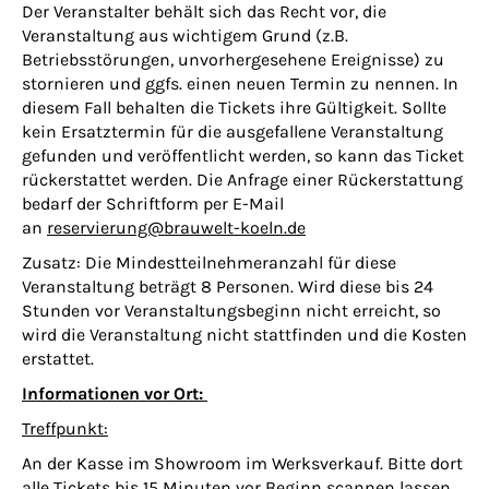
Der Veranstalter behält sich das Recht vor, die
Veranstaltung aus wichtigem Grund (z.B.
Betriebsstörungen, unvorhergesehene Ereignisse) zu
stornieren und ggfs. einen neuen Termin zu nennen. In
diesem Fall behalten die Tickets ihre Gültigkeit. Sollte
kein Ersatztermin für die ausgefallene Veranstaltung
gefunden und veröffentlicht werden, so kann das Ticket
rückerstattet werden. Die Anfrage einer Rückerstattung
bedarf der Schriftform per E-Mail
an
reservierung@brauwelt-koeln.de
Zusatz: Die Mindestteilnehmeranzahl für diese
Veranstaltung beträgt 8 Personen. Wird diese bis 24
Stunden vor Veranstaltungsbeginn nicht erreicht, so
wird die Veranstaltung nicht stattfinden und die Kosten
erstattet.
Informationen vor Ort:
Treffpunkt:
An der Kasse im Showroom im Werksverkauf. Bitte dort
alle Tickets bis 15 Minuten vor Beginn scannen lassen.