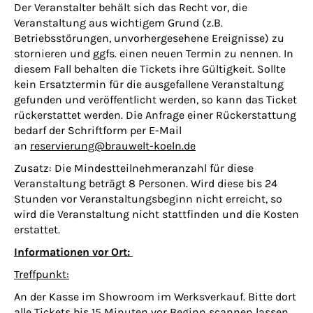
Der Veranstalter behält sich das Recht vor, die
Veranstaltung aus wichtigem Grund (z.B.
Betriebsstörungen, unvorhergesehene Ereignisse) zu
stornieren und ggfs. einen neuen Termin zu nennen. In
diesem Fall behalten die Tickets ihre Gültigkeit. Sollte
kein Ersatztermin für die ausgefallene Veranstaltung
gefunden und veröffentlicht werden, so kann das Ticket
rückerstattet werden. Die Anfrage einer Rückerstattung
bedarf der Schriftform per E-Mail
an
reservierung@brauwelt-koeln.de
Zusatz: Die Mindestteilnehmeranzahl für diese
Veranstaltung beträgt 8 Personen. Wird diese bis 24
Stunden vor Veranstaltungsbeginn nicht erreicht, so
wird die Veranstaltung nicht stattfinden und die Kosten
erstattet.
Informationen vor Ort:
Treffpunkt:
An der Kasse im Showroom im Werksverkauf. Bitte dort
alle Tickets bis 15 Minuten vor Beginn scannen lassen.