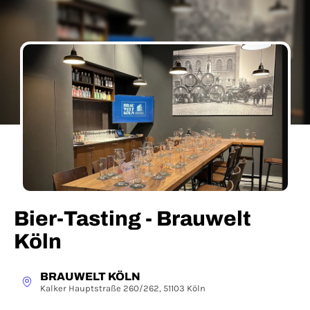
Bier-Tasting - Brauwelt
Köln
BRAUWELT KÖLN
Kalker Hauptstraße 260/262, 51103 Köln