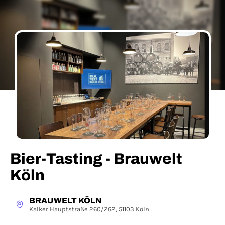
Bier-Tasting - Brauwelt
Köln
BRAUWELT KÖLN
Kalker Hauptstraße 260/262, 51103 Köln