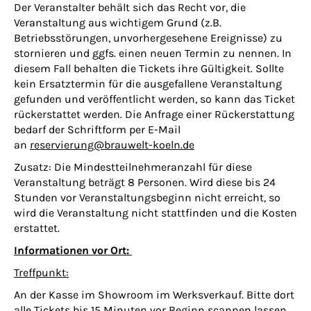
Der Veranstalter behält sich das Recht vor, die
Veranstaltung aus wichtigem Grund (z.B.
Betriebsstörungen, unvorhergesehene Ereignisse) zu
stornieren und ggfs. einen neuen Termin zu nennen. In
diesem Fall behalten die Tickets ihre Gültigkeit. Sollte
kein Ersatztermin für die ausgefallene Veranstaltung
gefunden und veröffentlicht werden, so kann das Ticket
rückerstattet werden. Die Anfrage einer Rückerstattung
bedarf der Schriftform per E-Mail
an
reservierung@brauwelt-koeln.de
Zusatz: Die Mindestteilnehmeranzahl für diese
Veranstaltung beträgt 8 Personen. Wird diese bis 24
Stunden vor Veranstaltungsbeginn nicht erreicht, so
wird die Veranstaltung nicht stattfinden und die Kosten
erstattet.
Informationen vor Ort:
Treffpunkt:
An der Kasse im Showroom im Werksverkauf. Bitte dort
alle Tickets bis 15 Minuten vor Beginn scannen lassen.