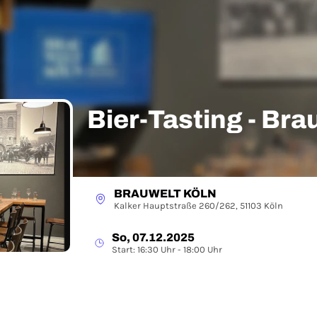
Bier-Tasting - Bra
BRAUWELT KÖLN
Kalker Hauptstraße 260/262, 51103 Köln
So, 07.12.2025
Start: 16:30 Uhr - 18:00 Uhr