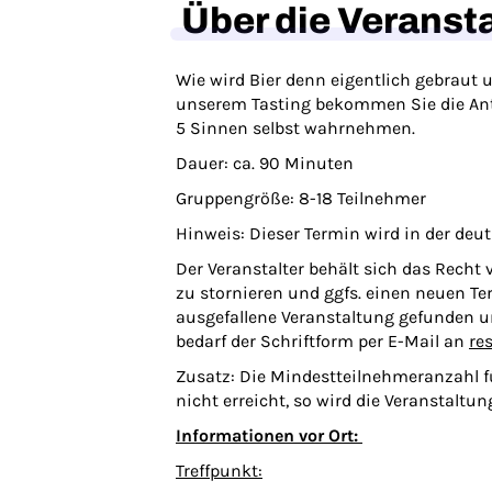
Über die Veranst
Wie wird Bier denn eigentlich gebraut 
unserem Tasting bekommen Sie die Ant
5 Sinnen selbst wahrnehmen.
Dauer:
ca. 90 Minuten
Gruppengröße:
8-18 Teilnehmer
Hinweis:
Dieser Termin wird in der deu
Der Veranstalter behält sich das Recht
zu stornieren und ggfs. einen neuen Ter
ausgefallene Veranstaltung gefunden un
bedarf der Schriftform per E-Mail an
re
Zusatz: Die Mindestteilnehmeranzahl fü
nicht erreicht, so wird die Veranstaltun
Informationen vor Ort:
Treffpunkt: