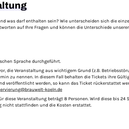
altung
und was darf enthalten sein? Wie unterscheiden sich die einze
worten auf Ihre Fragen und können die Unterschiede unserer
tschen Sprache durchgeführt.
 vor, die Veranstaltung aus wichtigem Grund (z.B. Betriebsst
min zu nennen. In diesem Fall behalten die Tickets ihre Gültigk
d veröffentlicht werden, so kann das Ticket rückerstattet we
servierung@brauwelt-koeln.de
r diese Veranstaltung beträgt 8 Personen. Wird diese bis 24
g nicht stattfinden und die Kosten erstattet.