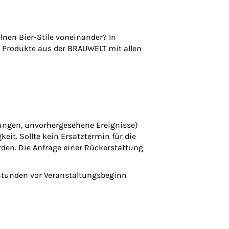
lnen Bier-Stile voneinander? In
 Produkte aus der BRAUWELT mit allen
örungen, unvorhergesehene Ereignisse)
eit. Sollte kein Ersatztermin für die
rden. Die Anfrage einer Rückerstattung
 Stunden vor Veranstaltungsbeginn