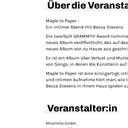
Über die Veranst
Maple to Paper -
Ein intimer Abend mit Becca Stevens
Die zweifach GRAMMY® Award nominierte
neues Album veröffentlicht, das auf da
neues Album von zu Hause aus geschr
Es ist ein Album über Verlust und Mu
von Songs, in denen die Künstlerin auf 
Maple to Paper ist eine einzigartige i
und intimen Aufnahme hört man, wie tie
Becca Stevens in ihrem Haus spielen z
Veranstalter:in
Missmilla GmbH