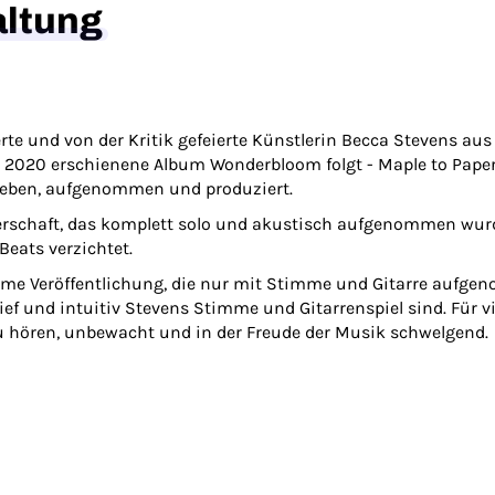
altung
 und von der Kritik gefeierte Künstlerin Becca Stevens aus 
s 2020 erschienene Album Wonderbloom folgt - Maple to Paper
ieben, aufgenommen und produziert.
tterschaft, das komplett solo und akustisch aufgenommen wu
Beats verzichtet.
ntime Veröffentlichung, die nur mit Stimme und Gitarre aufge
f und intuitiv Stevens Stimme und Gitarrenspiel sind. Für vi
u hören, unbewacht und in der Freude der Musik schwelgend.