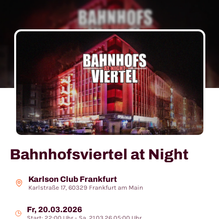
Bahnhofsviertel at Night
Karlson Club Frankfurt
Karlstraße 17, 60329 Frankfurt am Main
Fr, 20.03.2026
Start: 22:00 Uhr - Sa, 21.03.26 05:00 Uhr