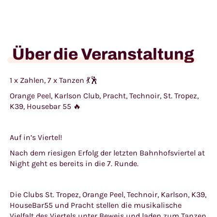
Über die Veranstaltung
1 x Zahlen, 7 x Tanzen 💃🕺
Orange Peel, Karlson Club, Pracht, Technoir, St. Tropez,
K39, Housebar 55 🔥
Auf in’s Viertel!
Nach dem riesigen Erfolg der letzten Bahnhofsviertel at
Night geht es bereits in die 7. Runde.
Die Clubs St. Tropez, Orange Peel, Technoir, Karlson, K39,
HouseBar55 und Pracht stellen die musikalische
Vielfalt des Viertels unter Beweis und laden zum Tanzen