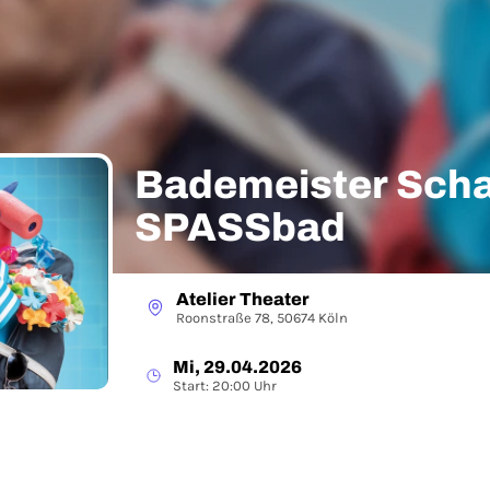
Bademeister Scha
SPASSbad
Atelier Theater
Roonstraße 78, 50674 Köln
Mi, 29.04.2026
Start: 20:00 Uhr