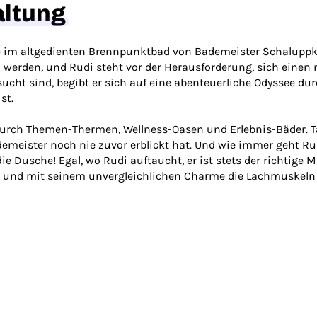
altung
ge im altgedienten Brennpunktbad von Bademeister Schaluppk
werden, und Rudi steht vor der Herausforderung, sich einen 
ht sind, begibt er sich auf eine abenteuerliche Odyssee dur
st.
 durch Themen-Thermen, Wellness-Oasen und Erlebnis-Bäder. 
Bademeister noch nie zuvor erblickt hat. Und wie immer geht
die Dusche! Egal, wo Rudi auftaucht, er ist stets der richtige
t und mit seinem unvergleichlichen Charme die Lachmuskeln