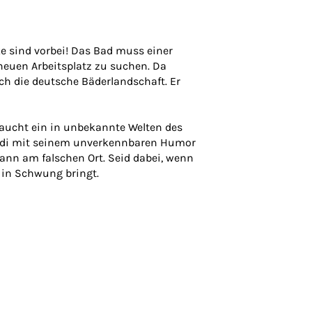
e sind vorbei! Das Bad muss einer
neuen Arbeitsplatz zu suchen. Da
ch die deutsche Bäderlandschaft. Er
Taucht ein in unbekannte Welten des
 Rudi mit seinem unverkennbaren Humor
 Mann am falschen Ort. Seid dabei, wenn
 in Schwung bringt.