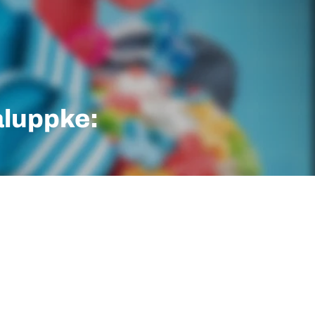
luppke: