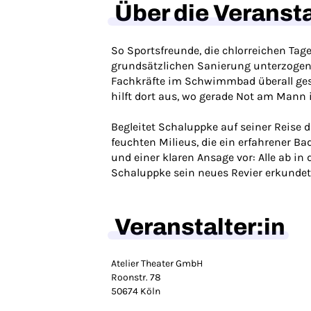
Über die Veranst
So Sportsfreunde, die chlorreichen Ta
grundsätzlichen Sanierung unterzogen 
Fachkräfte im Schwimmbad überall gesuc
hilft dort aus, wo gerade Not am Mann i
Begleitet Schaluppke auf seiner Reise
feuchten Milieus, die ein erfahrener 
und einer klaren Ansage vor: Alle ab in 
Schaluppke sein neues Revier erkunde
Veranstalter:in
Atelier Theater GmbH
Roonstr. 78
50674 Köln