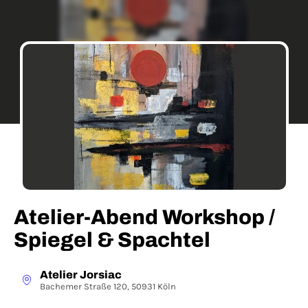
Atelier-Abend Workshop /
Spiegel & Spachtel
Atelier Jorsiac
Bachemer Straße 120, 50931 Köln