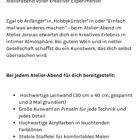
Atelierabend voller kreativer Experimente!
Egal ob Anfänger*in, Hobbykünstler*in oder “Einfach
mal was anderes machen” - beim Atelier-Abend im
Atelier Jorsiac erwartet dich ein kreatives Erlebnis in
intimer Atmosphäre. Bei gutem Wein und in netter
Gesellschaft schaﬀst du ein Kunstwerk, das dich selbst
überraschen wird.
Bei jedem Atelier-Abend für dich bereitgestellt:
Hochwertige Leinwand (30 cm x 40 cm, gespannt
und 3 Mal grundiert)
Große Auswahl an Pinseln für jede Technik und
jedes Detail
Hochwertige Acrylfarben in leuchtenden
Farbtönen
Stabile Staffelei für komfortables Malen