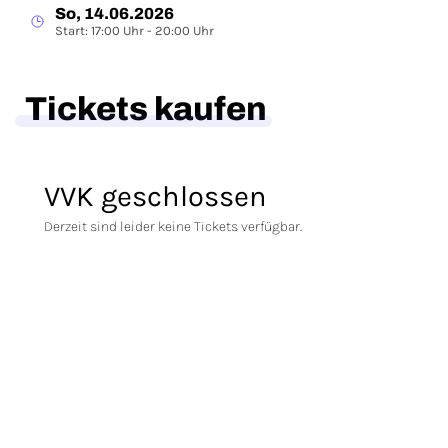
So, 14.06.2026
Start: 17:00 Uhr - 20:00 Uhr
Tickets kaufen
VVK geschlossen
Derzeit sind leider keine Tickets verfügbar.