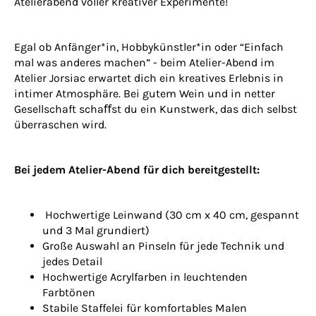
Atelierabend voller kreativer Experimente!
Egal ob Anfänger*in, Hobbykünstler*in oder “Einfach
mal was anderes machen” - beim Atelier-Abend im
Atelier Jorsiac erwartet dich ein kreatives Erlebnis in
intimer Atmosphäre. Bei gutem Wein und in netter
Gesellschaft schaﬀst du ein Kunstwerk, das dich selbst
überraschen wird.
Bei jedem Atelier-Abend für dich bereitgestellt:
Hochwertige Leinwand (30 cm x 40 cm, gespannt
und 3 Mal grundiert)
Große Auswahl an Pinseln für jede Technik und
jedes Detail
Hochwertige Acrylfarben in leuchtenden
Farbtönen
Stabile Staffelei für komfortables Malen