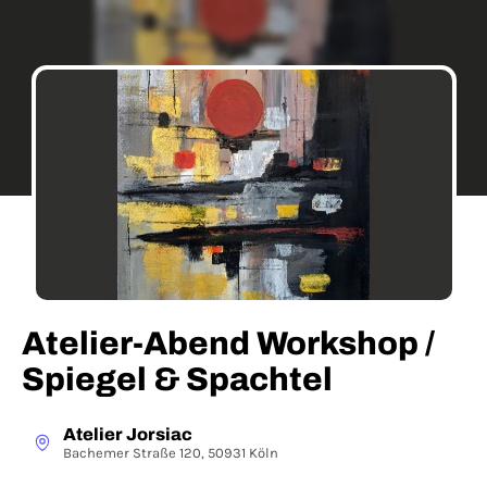
Atelier-Abend Workshop /
Spiegel & Spachtel
Atelier Jorsiac
Bachemer Straße 120, 50931 Köln