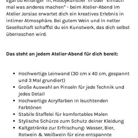
Egal ob Anfänger*in, Hobbykünstler*in oder “Einfach
mal was anderes machen” - beim Atelier-Abend im
Atelier Jorsiac erwartet dich ein kreatives Erlebnis in
intimer Atmosphäre. Bei gutem Wein und in netter
Gesellschaft schaﬀst du ein Kunstwerk, das dich selbst
überraschen wird.
Das steht an jedem Atelier-Abend für dich bereit:
Hochwertige Leinwand (30 cm x 40 cm, gespannt
und 3 Mal grundiert)
Große Auswahl an Pinseln für jede Technik und
jedes Detail
Hochwertige Acrylfarben in leuchtenden
Farbtönen
Stabile Staffelei für komfortables Malen
Stylische Schürze zum Schutz deiner Kleidung
Kaltgetränke zur Erfrischung: Wasser, Bier,
Rotwein & Weißwein für eine entspannte