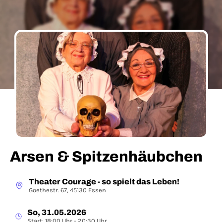
Arsen & Spitzenhäubchen
Theater Courage - so spielt das Leben!
Goethestr. 67, 45130 Essen
So, 31.05.2026
Start: 18:00 Uhr - 20:30 Uhr