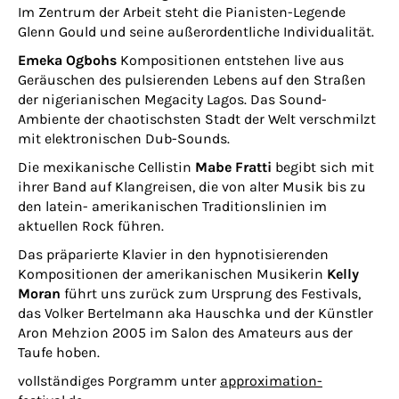
Im Zentrum der Arbeit steht die Pianisten-Legende
Glenn Gould und seine außerordentliche Individualität.
Emeka Ogbohs
Kompositionen entstehen live aus
Geräuschen des pulsierenden Lebens auf den Straßen
der nigerianischen Megacity Lagos. Das Sound-
Ambiente der chaotischsten Stadt der Welt verschmilzt
mit elektronischen Dub-Sounds.
Die mexikanische Cellistin
Mabe Fratti
begibt sich mit
ihrer Band auf Klangreisen, die von alter Musik bis zu
den latein- amerikanischen Traditionslinien im
aktuellen Rock führen.
Das präparierte Klavier in den hypnotisierenden
Kompositionen der amerikanischen Musikerin
Kelly
Moran
führt uns zurück zum Ursprung des Festivals,
das Volker Bertelmann aka Hauschka und der Künstler
Aron Mehzion 2005 im Salon des Amateurs aus der
Taufe hoben.
vollständiges Porgramm unter
approximation-