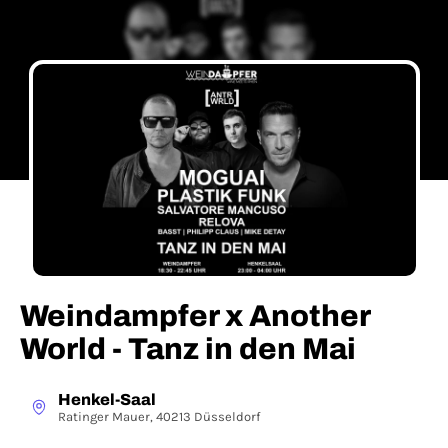
Weindampfer x Another
World - Tanz in den Mai
Henkel-Saal
Ratinger Mauer, 40213 Düsseldorf