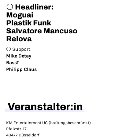
⚪️ Headliner:
Moguai
Plastik Funk
Salvatore Mancuso
Relova
⚪️ Support:
Mike Detay
BassT
Philipp Claus
Veranstalter:in
KM Entertainment UG (haftungsbeschränkt)
Pfalzstr. 17
40477 Düsseldorf