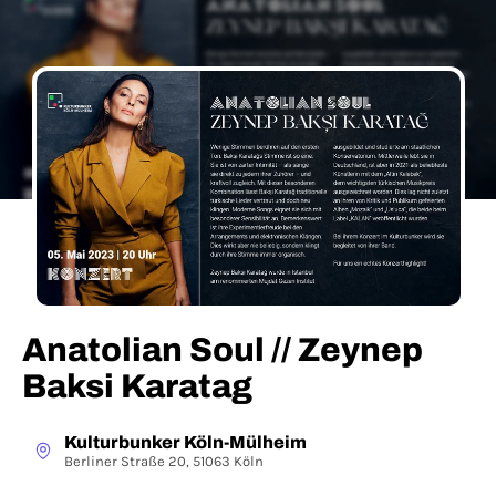
Anatolian Soul // Zeynep
Baksi Karatag
Kulturbunker Köln-Mülheim
Berliner Straße 20, 51063 Köln