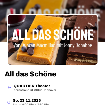
All das Schöne
QUARTIER Theater
Kornstraße 31, 30167 Hannover
So, 23.11.2025
Start: 16:00 Uhr - 17:30 Uhr