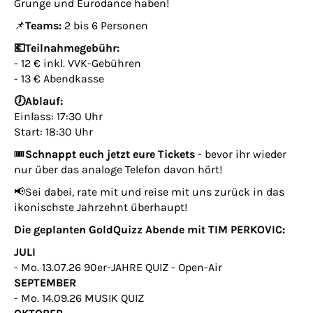
Grunge und Eurodance haben!
📌
Teams:
2 bis 6 Personen
💶Teilnahmegebühr:
- 12 € inkl. VVK-Gebühren
- 13 € Abendkasse
🕖Ablauf:
Einlass: 17:30 Uhr
Start: 18:30 Uhr
🎟️
Schnappt euch jetzt eure Tickets
- bevor ihr wieder
nur über das analoge Telefon davon hört!
📢Sei dabei, rate mit und reise mit uns zurück in das
ikonischste Jahrzehnt überhaupt!
Die geplanten GoldQuizz Abende mit TIM PERKOVIC:
JULI
- Mo. 13.07.26 90er-JAHRE QUIZ - Open-Air
SEPTEMBER
- Mo. 14.09.26 MUSIK QUIZ