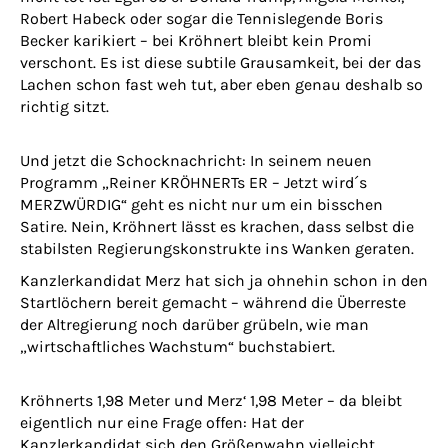
Robert Habeck oder sogar die Tennislegende Boris
Becker karikiert – bei Kröhnert bleibt kein Promi
verschont. Es ist diese subtile Grausamkeit, bei der das
Lachen schon fast weh tut, aber eben genau deshalb so
richtig sitzt.
Und jetzt die Schocknachricht: In seinem neuen
Programm „Reiner KRÖHNERTs ER – Jetzt wird´s
MERZWÜRDIG“ geht es nicht nur um ein bisschen
Satire. Nein, Kröhnert lässt es krachen, dass selbst die
stabilsten Regierungskonstrukte ins Wanken geraten.
Kanzlerkandidat Merz hat sich ja ohnehin schon in den
Startlöchern bereit gemacht – während die Überreste
der Altregierung noch darüber grübeln, wie man
„wirtschaftliches Wachstum“ buchstabiert.
Kröhnerts 1,98 Meter und Merz‘ 1,98 Meter – da bleibt
eigentlich nur eine Frage offen: Hat der
Kanzlerkandidat sich den Größenwahn vielleicht