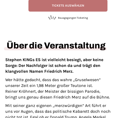
TICKETS AUSWÄHLEN
Rausgegangen Ticketing
Über die Veranstaltung
Stephen KINGs ES ist vielleicht besiegt, aber keine
Sorge: Der Nachfolger ist schon da und trägt den
klangvollen Namen Friedrich Merz.
Wer hätte gedacht, dass das wahre „Gruselwesen“
unserer Zeit ein 1,98 Meter großer Teutone ist.
Reiner Kröhnert, der Meister der bissigen Parodie,
bringt uns genau diesen Friedrich Merz auf die Bühne.
Mit seiner ganz eigenen „merzwürdigen“ Art führt er
uns vor Augen, dass das politische Kabarett doch noch
nicht tot ist. Egal ob er Donald Trump, Angela Merkel,