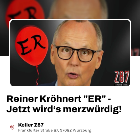
Reiner Kröhnert "ER" -
Jetzt wird‘s merzwürdig!
Keller Z87
Frankfurter Straße 87, 97082 Würzburg