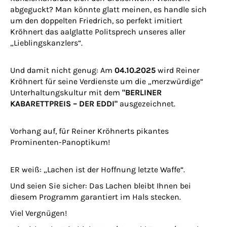
abgeguckt? Man könnte glatt meinen, es handle sich
um den doppelten Friedrich, so perfekt imitiert
Kröhnert das aalglatte Politsprech unseres aller
„Lieblingskanzlers“.
Und damit nicht genug: Am
04.10.2025
wird Reiner
Kröhnert für seine Verdienste um die „merzwürdige“
Unterhaltungskultur mit dem
"BERLINER
KABARETTPREIS – DER EDDI"
ausgezeichnet.
Vorhang auf, für Reiner Kröhnerts pikantes
Prominenten-Panoptikum!
ER weiß: „Lachen ist der Hoffnung letzte Waffe“.
Und seien Sie sicher: Das Lachen bleibt Ihnen bei
diesem Programm garantiert im Hals stecken.
Viel Vergnügen!