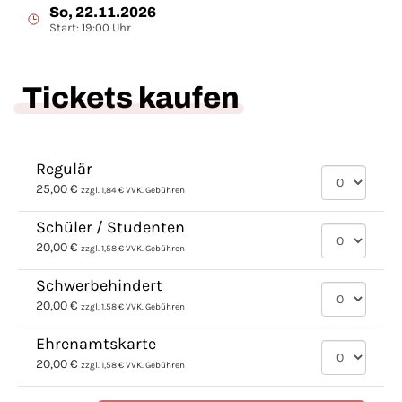
So, 22.11.2026
Start: 19:00 Uhr
Tickets kaufen
Regulär
25,00 €
zzgl. 1,84 € VVK. Gebühren
Schüler / Studenten
20,00 €
zzgl. 1,58 € VVK. Gebühren
Schwerbehindert
20,00 €
zzgl. 1,58 € VVK. Gebühren
Ehrenamtskarte
20,00 €
zzgl. 1,58 € VVK. Gebühren