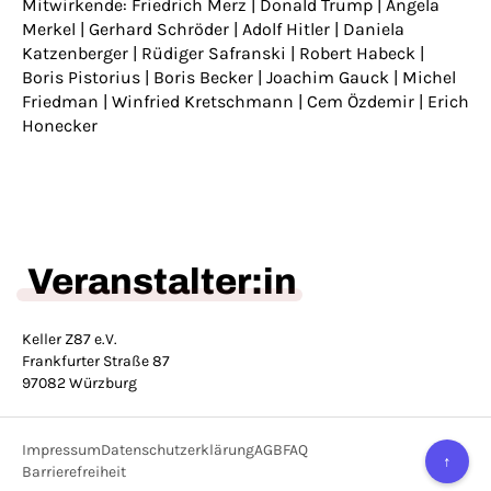
Mitwirkende: Friedrich Merz | Donald Trump | Angela
Merkel | Gerhard Schröder | Adolf Hitler | Daniela
Katzenberger | Rüdiger Safranski | Robert Habeck |
Boris Pistorius | Boris Becker | Joachim Gauck | Michel
Friedman | Winfried Kretschmann | Cem Özdemir | Erich
Honecker
Veranstalter:in
Keller Z87 e.V.
Frankfurter Straße 87
97082 Würzburg
Impressum
Datenschutzerklärung
AGB
FAQ
↑
Barrierefreiheit