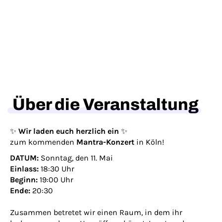
Über die Veranstaltung
✨
Wir laden euch herzlich ein
✨
zum kommenden
Mantra-Konzert
in Köln!
DATUM:
Sonntag, den 11. Mai
Einlass:
18:30 Uhr
Beginn:
19:00 Uhr
Ende:
20:30
Zusammen betretet wir einen Raum, in dem ihr