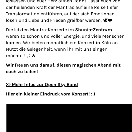
loslassen und euer Herz öffnen könnt. Lasst euch von
der heilenden Kraft der Mantras auf eine Reise tiefer
Transformation entführen, auf der sich Emotionen
lösen und Liebe und Frieden greifbar werden. 🕊️❤️
Die letzten Mantra-Konzerte im
Shunia-Zentrum
waren so schön und voller Energie, und viele Menschen
kamen. Wir bieten monatlich ein Konzert in Köln an.
Nutzt die Gelegenheit, wenn ihr mit uns singen
möchtet! 🎶🔥
Wir freuen uns darauf, diesen magischen Abend mit
euch zu teilen!
>> Mehr Infos zur Open Sky Band
Hier ein kleiner Eindruck vom Konzert! : )