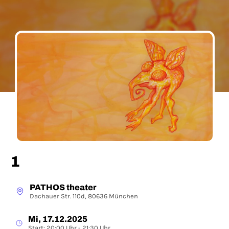
1
PATHOS theater
Dachauer Str. 110d, 80636 München
Mi, 17.12.2025
Start: 20:00 Uhr - 21:30 Uhr