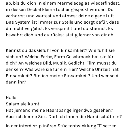
ab, bis du dich in einem Marmeladeglas wiederfindest,
in dessen Deckel kleine Löcher gespickt wurden. Du
verharrst und wartest und atmest deine eigene Luft.
Das System ist immer zur Stelle und sorgt dafür, dass
du nicht vergehst. Es verspricht und du staunst. Es
bewahrt dich und du rückst stetig ferner von dir ab.
Kennst du das Gefühl von Einsamkeit? Wie fühlt sie
sich an? Welche Farbe, Form Geschmack hat sie für
dich? An welches Bild, Musik, Gedicht, Film musst du
denken? Was wäre sie für ein Tier? Welche Uhrzeit hat
Einsamkeit? Bin ich meine Einsamkeit? Und wer seid
dann ihr?
Hallo!
Salam aleikum!
Hat jemand meine Haarspange irgendwo gesehen?
Aber ich kenne Sie… Darf ich Ihnen die Hand schütteln?
In der interdisziplinären Stückentwicklung "1" setzen