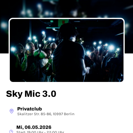
Sky Mic 3.0
Privatclub
Skalitzer Str. 85-86, 10997 Berlin
Mi, 06.05.2026
Start: 19:00 Uhr - 22:00 Uhr