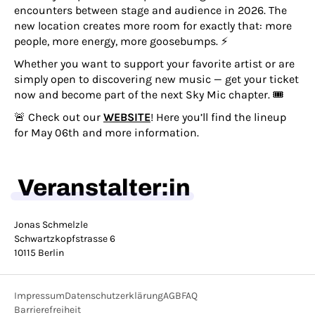
encounters between stage and audience in 2026. The
new location creates more room for exactly that: more
people, more energy, more goosebumps. ⚡
Whether you want to support your favorite artist or are
simply open to discovering new music — get your ticket
now and become part of the next Sky Mic chapter. 🎟️
🚨 Check out our
WEBSITE
! Here you’ll find the lineup
for May 06th and more information.
Veranstalter:in
Jonas Schmelzle
Schwartzkopfstrasse 6
10115 Berlin
Impressum
Datenschutzerklärung
AGB
FAQ
Barrierefreiheit