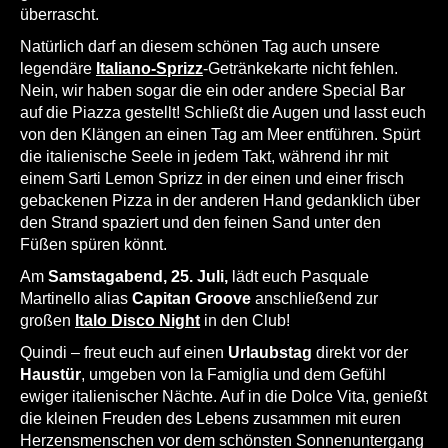
überrascht.
Natürlich darf an diesem schönen Tag auch unsere
legendäre
Italiano-Sprizz
-Getränkekarte nicht fehlen.
Nein, wir haben sogar die ein oder andere Special Bar
auf die Piazza gestellt! Schließt die Augen und lasst euch
von den Klängen an einen Tag am Meer entführen. Spürt
die italienische Seele in jedem Takt, während ihr mit
einem Sarti Lemon Sprizz in der einen und einer frisch
gebackenen Pizza in der anderen Hand gedanklich über
den Strand spaziert und den feinen Sand unter den
Füßen spüren könnt.
Am
Samstagabend, 25. Juli,
lädt euch Pasquale
Martinello alias
Capitan Groove
anschließend zur
großen
Italo Disco Night
in den Club!
Quindi – freut euch auf einen
Urlaubstag
direkt vor der
Haustür
, umgeben von la Famiglia und dem Gefühl
ewiger italienischer Nächte. Auf in die Dolce Vita, genießt
die kleinen Freuden des Lebens zusammen mit euren
Herzensmenschen vor dem schönsten Sonnenuntergang