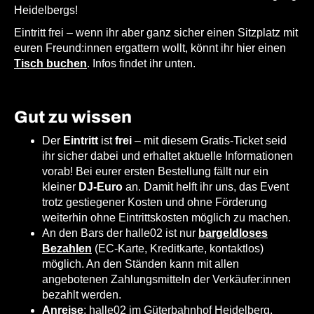
Heidelbergs!
Eintritt frei – wenn ihr aber ganz sicher einen Sitzplatz mit
euren Freund:innen ergattern wollt, könnt ihr hier einen
Tisch buchen
. Infos findet ihr unten.
Gut zu wissen
Der
Eintritt
ist
frei
– mit diesem Gratis-Ticket seid
ihr sicher dabei und erhaltet aktuelle Informationen
vorab! Bei eurer ersten Bestellung fällt nur ein
kleiner
DJ-Euro
an. Damit helft ihr uns, das Event
trotz gestiegener Kosten und ohne Förderung
weiterhin ohne Eintrittskosten möglich zu machen.
An den Bars der halle02 ist nur
bargeldloses
Bezahlen
(EC-Karte, Kreditkarte, kontaktlos)
möglich. An den Ständen kann mit allen
angebotenen Zahlungsmitteln der Verkäufer:innen
bezahlt werden.
Anreise
: halle02 im Güterbahnhof Heidelberg,