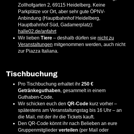
Zollhofgarten 2, 69115 Heidelberg. Keine
Parkplätze vor Ort, aber sehr gute ÖPNV-
Anbindung (Hauptbahnhof Heidelberg,
Hauptbahnhof Süd, Gadamerplatz):
halle02.de/anfahrt
Wir
lieben
Tiere
– deshalb dürfen sie
nicht zu
Veranstaltungen
mitgenommen werden, auch nicht
zur Piazza Italiana.
Tischbuchung
Pro Tischbuchung erhaltet ihr
250 €
Getränkeguthaben
, gesammelt in einem
Guthaben-Code.
Wir schicken euch den
QR-Code
kurz vorher –
spätestens am Veranstaltungstag bis 16 Uhr – an
die Mail, mit der ihr die Tickets kauft.
Den QR-Code könnt ihr nach Belieben an eure
Gruppenmitglieder
verteilen
(per Mail oder