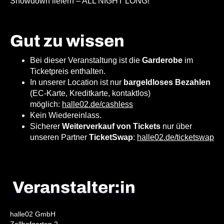
Showdown liefern – ALL NIGHT LONG!
G
ut zu wissen
Bei dieser Veranstaltung ist die
Garderobe
im
Ticketpreis enthalten.
In unserer Location ist nur
bargeldloses Bezahlen
(EC-Karte, Kreditkarte, kontaktlos)
möglich:
halle02.de/cashless
Kein Wiedereinlass.
Sicherer
Weiterverkauf von Tickets
nur über
unseren Partner
TicketSwap
:
halle02.de/ticketswap
Veranstalter:in
halle02 GmbH