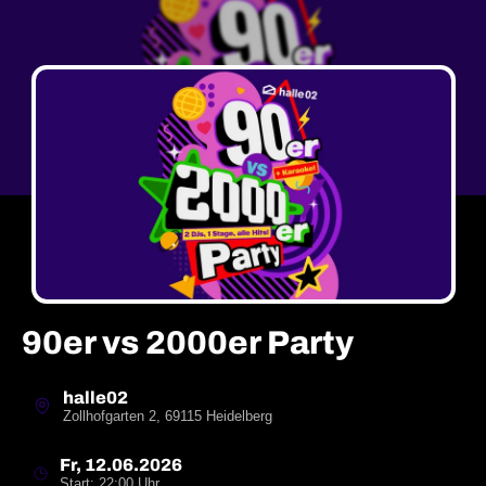
90er vs 2000er Party
halle02
Zollhofgarten 2, 69115 Heidelberg
Fr, 12.06.2026
Start: 22:00 Uhr